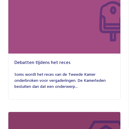
Debatten tijdens het reces
27
juli
Soms wordt het reces van de Tweede Kamer
2026
onderbroken voor vergaderingen. De Kamerleden
besluiten dan dat een onderwerp...