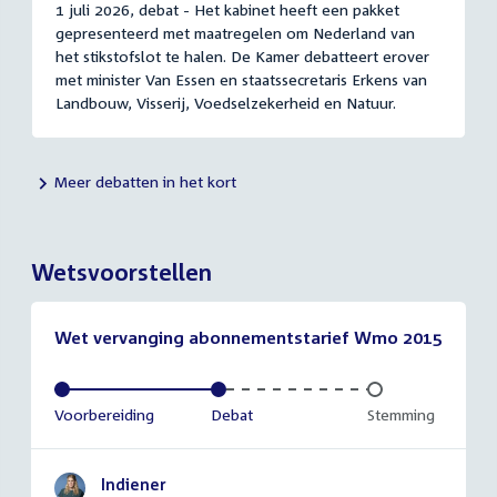
1 juli 2026, debat - Het kabinet heeft een pakket
gepresenteerd met maatregelen om Nederland van
het stikstofslot te halen. De Kamer debatteert erover
met minister Van Essen en staatssecretaris Erkens van
Landbouw, Visserij, Voedselzekerheid en Natuur.
Meer debatten in het kort
Wetsvoorstellen
Wet vervanging abonnementstarief Wmo 2015
Voltooid:
Voorbereiding
Voltooid:
Debat
Onvoltooid:
Stemming
Indiener