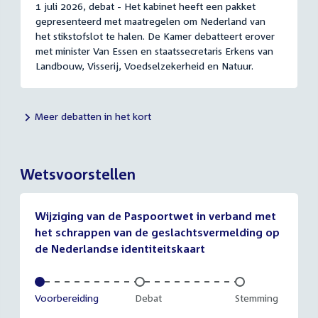
1 juli 2026, debat - Het kabinet heeft een pakket
gepresenteerd met maatregelen om Nederland van
het stikstofslot te halen. De Kamer debatteert erover
met minister Van Essen en staatssecretaris Erkens van
Landbouw, Visserij, Voedselzekerheid en Natuur.
Meer debatten in het kort
Wetsvoorstellen
Wijziging van de Paspoortwet in verband met
het schrappen van de geslachtsvermelding op
de Nederlandse identiteitskaart
Voltooid:
Voorbereiding
Onvoltooid:
Debat
Onvoltooid:
Stemming