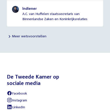
Indiener
A.C. van Huffelen staatssecretaris van
Binnenlandse Zaken en Koninkrijksrelaties
Meer wetsvoorstellen
De Tweede Kamer op
sociale media
Facebook
External
link:
Instagram
External
link:
LinkedIn
External