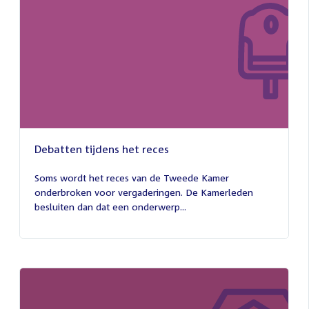
Debatten tijdens het reces
27
juli
Soms wordt het reces van de Tweede Kamer
2026
onderbroken voor vergaderingen. De Kamerleden
besluiten dan dat een onderwerp...