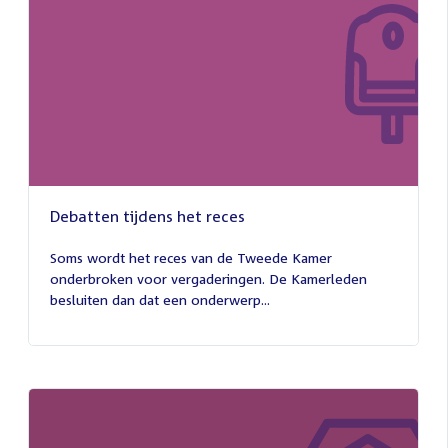
Debatten tijdens het reces
27
juli
Soms wordt het reces van de Tweede Kamer
2026
onderbroken voor vergaderingen. De Kamerleden
besluiten dan dat een onderwerp...