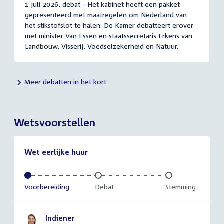
1 juli 2026, debat - Het kabinet heeft een pakket
gepresenteerd met maatregelen om Nederland van
het stikstofslot te halen. De Kamer debatteert erover
met minister Van Essen en staatssecretaris Erkens van
Landbouw, Visserij, Voedselzekerheid en Natuur.
Meer debatten in het kort
Wetsvoorstellen
Wet eerlijke huur
Voltooid:
Voorbereiding
Onvoltooid:
Debat
Onvoltooid:
Stemming
Indiener