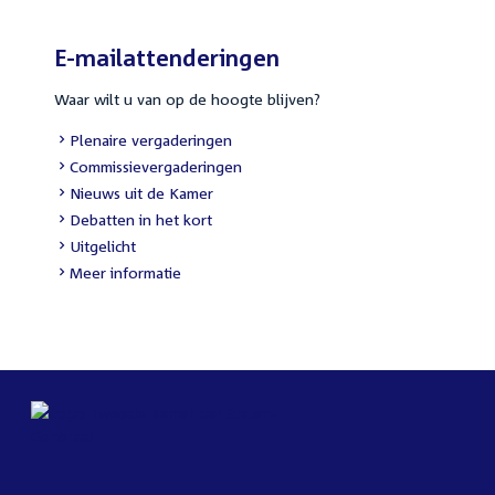
E-mailattenderingen
Waar wilt u van op de hoogte blijven?
Plenaire vergaderingen
Commissievergaderingen
Nieuws uit de Kamer
Debatten in het kort
Uitgelicht
Meer informatie