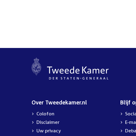
Over Tweedekamer.nl
Blijf 
Colofon
Soci
Disclaimer
E-ma
Uw privacy
Deba