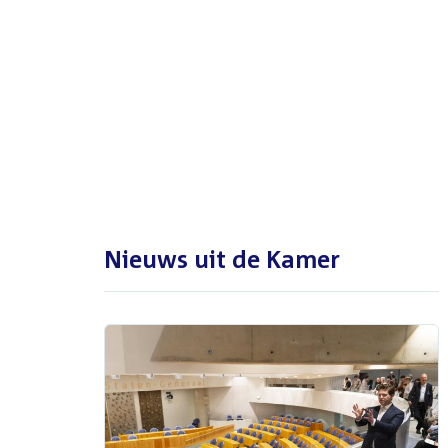
De Tweede Kamer is met reces
tot en met maandag 31
augustus 2026
Nieuws uit de Kamer