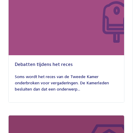
Debatten tijdens het reces
27
juli
Soms wordt het reces van de Tweede Kamer
2026
onderbroken voor vergaderingen. De Kamerleden
besluiten dan dat een onderwerp...