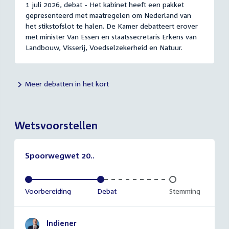
1 juli 2026, debat - Het kabinet heeft een pakket
gepresenteerd met maatregelen om Nederland van
het stikstofslot te halen. De Kamer debatteert erover
met minister Van Essen en staatssecretaris Erkens van
Landbouw, Visserij, Voedselzekerheid en Natuur.
Meer debatten in het kort
Wetsvoorstellen
Spoorwegwet 20..
Voltooid:
Voorbereiding
Voltooid:
Debat
Onvoltooid:
Stemming
Indiener