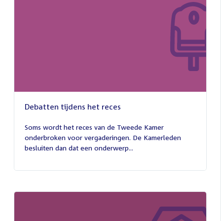
Debatten tijdens het reces
27
juli
Soms wordt het reces van de Tweede Kamer
2026
onderbroken voor vergaderingen. De Kamerleden
besluiten dan dat een onderwerp...