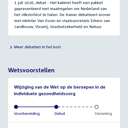
1 juli 2026, debat - Het kabinet heeft een pakket
gepresenteerd met maatregelen om Nederland van
het stikstofslot te halen. De Kamer debatteert erover
met minister Van Essen en staatssecretaris Erkens van
Landbouw, Visserij, Voedselzekerheid en Natuur.
Meer debatten in het kort
Wetsvoorstellen
Wijziging van de Wet op de beroepen in de
individuele gezondheidszorg
Voltooid:
Voorbereiding
Voltooid:
Debat
Onvoltooid:
Stemming