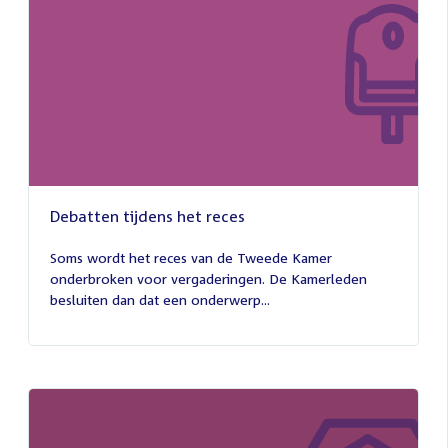
Debatten tijdens het reces
27
juli
Soms wordt het reces van de Tweede Kamer
2026
onderbroken voor vergaderingen. De Kamerleden
besluiten dan dat een onderwerp...