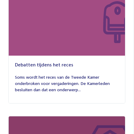
Debatten tijdens het reces
27
juli
Soms wordt het reces van de Tweede Kamer
2026
onderbroken voor vergaderingen. De Kamerleden
besluiten dan dat een onderwerp...