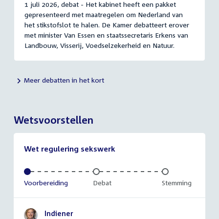
1 juli 2026, debat - Het kabinet heeft een pakket
gepresenteerd met maatregelen om Nederland van
het stikstofslot te halen. De Kamer debatteert erover
met minister Van Essen en staatssecretaris Erkens van
Landbouw, Visserij, Voedselzekerheid en Natuur.
Meer debatten in het kort
Wetsvoorstellen
Wet regulering sekswerk
Voltooid:
Voorbereiding
Onvoltooid:
Debat
Onvoltooid:
Stemming
Indiener