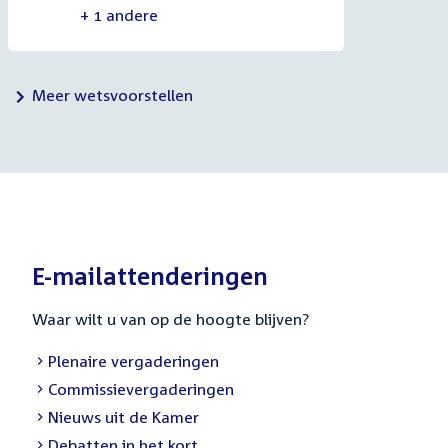
+ 1 andere
Meer wetsvoorstellen
E-mailattenderingen
Waar wilt u van op de hoogte blijven?
External
Plenaire vergaderingen
link:
External
Commissievergaderingen
link:
External
Nieuws uit de Kamer
link:
External
Debatten in het kort