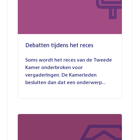
Debatten tijdens het reces
27
juli
Soms wordt het reces van de Tweede
2026
Kamer onderbroken voor
vergaderingen. De Kamerleden
besluiten dan dat een onderwerp...