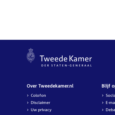
Over Tweedekamer.nl
Blijf 
Colofon
Soci
Disclaimer
E-ma
Uw privacy
Deba