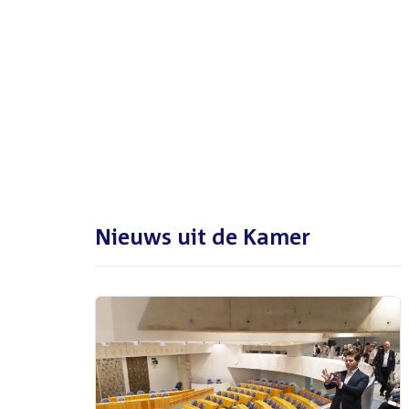
De Tweede Kamer is met reces
tot en met maandag 31
augustus 2026
Nieuws uit de Kamer