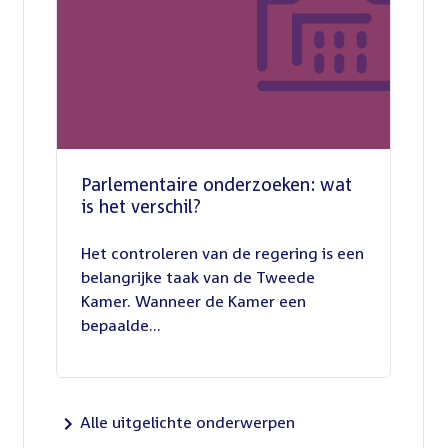
Parlementaire onderzoeken: wat
is het verschil?
13
juli
Het controleren van de regering is een
2026
belangrijke taak van de Tweede
Kamer. Wanneer de Kamer een
bepaalde...
Alle uitgelichte onderwerpen