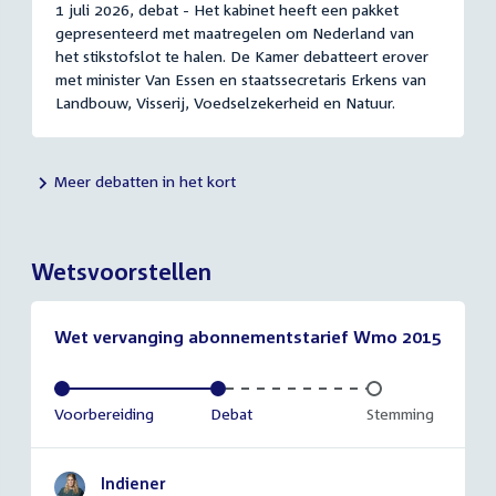
1 juli 2026, debat - Het kabinet heeft een pakket
gepresenteerd met maatregelen om Nederland van
het stikstofslot te halen. De Kamer debatteert erover
met minister Van Essen en staatssecretaris Erkens van
Landbouw, Visserij, Voedselzekerheid en Natuur.
Meer debatten in het kort
Wetsvoorstellen
Wet vervanging abonnementstarief Wmo 2015
Voltooid:
Voorbereiding
Voltooid:
Debat
Onvoltooid:
Stemming
Indiener