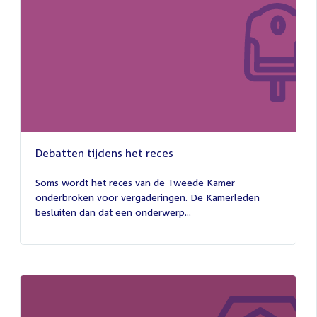
Debatten tijdens het reces
27
juli
Soms wordt het reces van de Tweede Kamer
2026
onderbroken voor vergaderingen. De Kamerleden
besluiten dan dat een onderwerp...