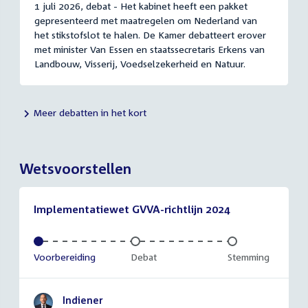
1 juli 2026, debat - Het kabinet heeft een pakket
gepresenteerd met maatregelen om Nederland van
het stikstofslot te halen. De Kamer debatteert erover
met minister Van Essen en staatssecretaris Erkens van
Landbouw, Visserij, Voedselzekerheid en Natuur.
Meer debatten in het kort
Wetsvoorstellen
Implementatiewet GVVA-richtlijn 2024
Voltooid:
Voorbereiding
Onvoltooid:
Debat
Onvoltooid:
Stemming
Indiener