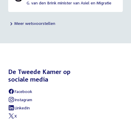
G. van den Brink minister van Asiel en Migratie
Meer wetsvoorstellen
De Tweede Kamer op
sociale media
Facebook
External
link:
Instagram
External
link:
LinkedIn
External
link:
X
External
link: