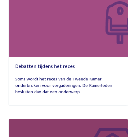
Debatten tijdens het reces
27
juli
Soms wordt het reces van de Tweede Kamer
2026
onderbroken voor vergaderingen. De Kamerleden
besluiten dan dat een onderwerp...