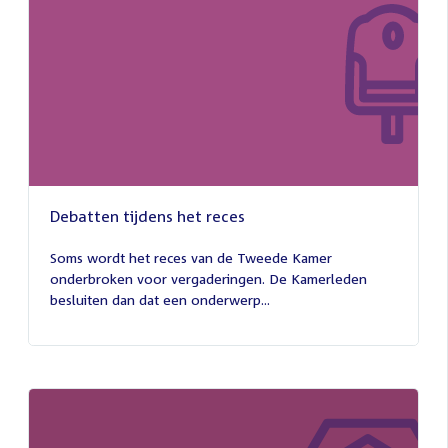
Debatten tijdens het reces
27
juli
Soms wordt het reces van de Tweede Kamer
2026
onderbroken voor vergaderingen. De Kamerleden
besluiten dan dat een onderwerp...