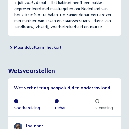
1 juli 2026, debat - Het kabinet heeft een pakket
gepresenteerd met maatregelen om Nederland van
het stikstofslot te halen. De Kamer debatteert erover
met minister Van Essen en staatssecretaris Erkens van
Landbouw, Visserij, Voedselzekerheid en Natuur.
Meer debatten in het kort
Wetsvoorstellen
Wet verbetering aanpak rijden onder invloed
Voltooid:
Voorbereiding
Voltooid:
Debat
Onvoltooid:
Stemming
Indiener