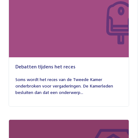
Debatten tijdens het reces
27
juli
Soms wordt het reces van de Tweede Kamer
2026
onderbroken voor vergaderingen. De Kamerleden
besluiten dan dat een onderwerp...