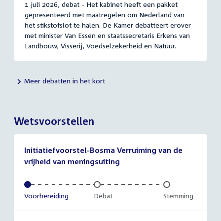
1 juli 2026, debat - Het kabinet heeft een pakket
gepresenteerd met maatregelen om Nederland van
het stikstofslot te halen. De Kamer debatteert erover
met minister Van Essen en staatssecretaris Erkens van
Landbouw, Visserij, Voedselzekerheid en Natuur.
Meer debatten in het kort
Wetsvoorstellen
Initiatiefvoorstel-Bosma Verruiming van de
vrijheid van meningsuiting
Voltooid:
Voorbereiding
Onvoltooid:
Debat
Onvoltooid:
Stemming