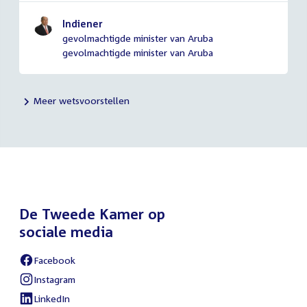
Indiener
gevolmachtigde minister van Aruba
gevolmachtigde minister van Aruba
Meer wetsvoorstellen
De Tweede Kamer op
sociale media
Facebook
External
link:
Instagram
External
link:
LinkedIn
External