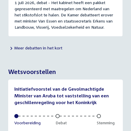
1 juli 2026, debat - Het kabinet heeft een pakket
gepresenteerd met maatregelen om Nederland van
het stikstofslot te halen. De Kamer debatteert erover
met minister Van Essen en staatssecretaris Erkens van
Landbouw, Visserij, Voedselzekerheid en Natuur.
Meer debatten in het kort
Wetsvoorstellen
Initiatiefvoorstel van de Gevolmachtigde
Minister van Aruba tot vaststelling van een
geschillenregeling voor het Koninkrijk
Voltooid:
Voorbereiding
Onvoltooid:
Debat
Onvoltooid:
Stemming