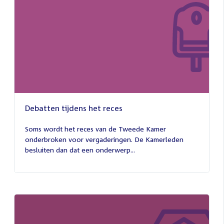
Debatten tijdens het reces
27
juli
Soms wordt het reces van de Tweede Kamer
2026
onderbroken voor vergaderingen. De Kamerleden
besluiten dan dat een onderwerp...