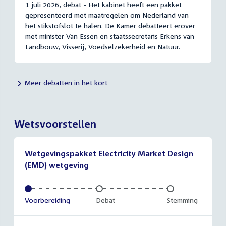
1 juli 2026, debat - Het kabinet heeft een pakket
gepresenteerd met maatregelen om Nederland van
het stikstofslot te halen. De Kamer debatteert erover
met minister Van Essen en staatssecretaris Erkens van
Landbouw, Visserij, Voedselzekerheid en Natuur.
Meer debatten in het kort
Wetsvoorstellen
Wetgevingspakket Electricity Market Design
(EMD) wetgeving
Voltooid:
Voorbereiding
Onvoltooid:
Debat
Onvoltooid:
Stemming