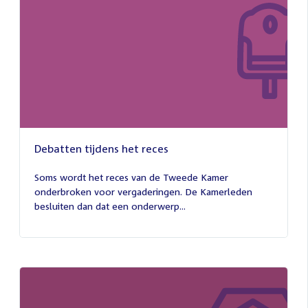
Debatten tijdens het reces
27
juli
Soms wordt het reces van de Tweede Kamer
2026
onderbroken voor vergaderingen. De Kamerleden
besluiten dan dat een onderwerp...