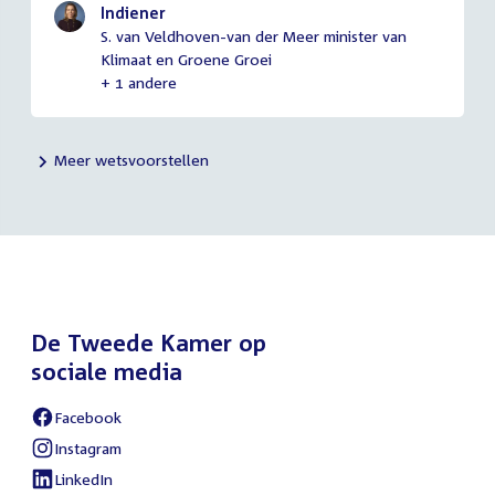
Indiener
S. van Veldhoven-van der Meer minister van
Klimaat en Groene Groei
+ 1 andere
Meer wetsvoorstellen
De Tweede Kamer op
sociale media
Facebook
External
link:
Instagram
External
link:
LinkedIn
External