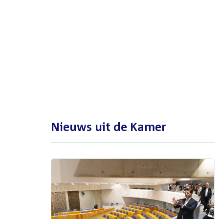
De Tweede Kamer is met reces
tot en met maandag 31
augustus 2026
Nieuws uit de Kamer