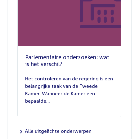
Parlementaire onderzoeken: wat
is het verschil?
13
juli
Het controleren van de regering is een
2026
belangrijke taak van de Tweede
Kamer. Wanneer de Kamer een
bepaalde...
Alle uitgelichte onderwerpen