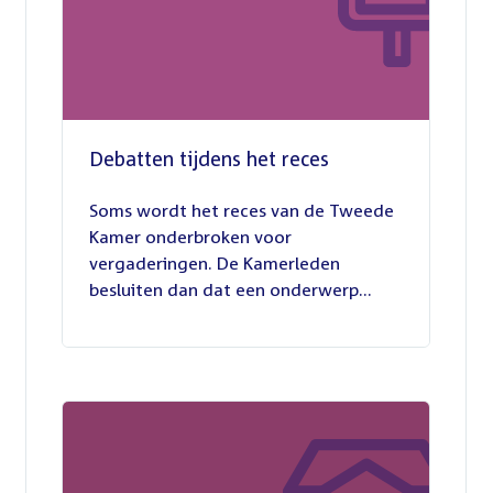
Debatten tijdens het reces
27
juli
Soms wordt het reces van de Tweede
2026
Kamer onderbroken voor
vergaderingen. De Kamerleden
besluiten dan dat een onderwerp...