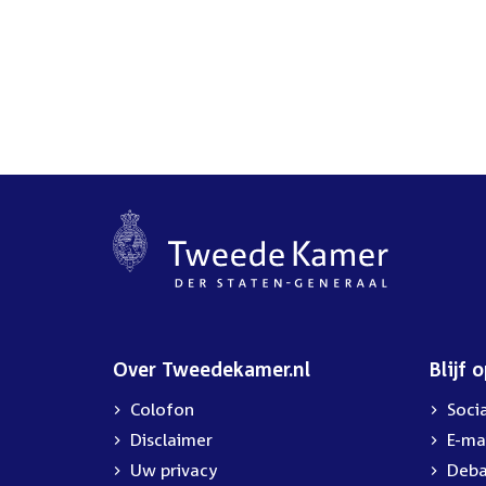
Over Tweedekamer.nl
Blijf 
Colofon
Soci
Disclaimer
E-ma
Uw privacy
Deba