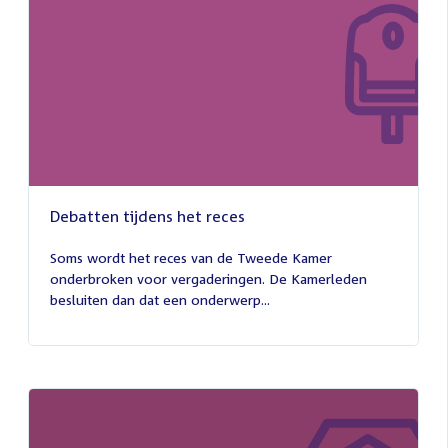
Debatten tijdens het reces
27
juli
Soms wordt het reces van de Tweede Kamer
2026
onderbroken voor vergaderingen. De Kamerleden
besluiten dan dat een onderwerp...