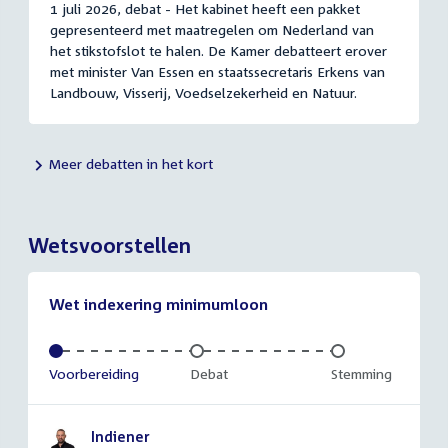
1 juli 2026, debat - Het kabinet heeft een pakket
gepresenteerd met maatregelen om Nederland van
het stikstofslot te halen. De Kamer debatteert erover
met minister Van Essen en staatssecretaris Erkens van
Landbouw, Visserij, Voedselzekerheid en Natuur.
Meer debatten in het kort
Wetsvoorstellen
Wet indexering minimumloon
Voltooid:
Voorbereiding
Onvoltooid:
Debat
Onvoltooid:
Stemming
Indiener