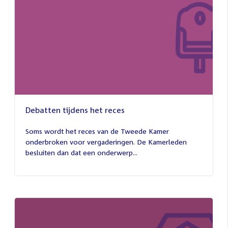
Debatten tijdens het reces
27
juli
Soms wordt het reces van de Tweede Kamer
2026
onderbroken voor vergaderingen. De Kamerleden
besluiten dan dat een onderwerp...