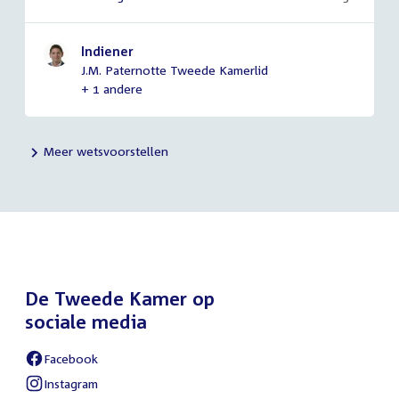
Indiener
J.M. Paternotte Tweede Kamerlid
+ 1 andere
Meer wetsvoorstellen
De Tweede Kamer op
sociale media
Facebook
External
link:
Instagram
External