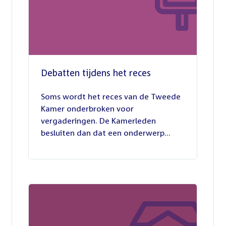
Debatten tijdens het reces
27
juli
Soms wordt het reces van de Tweede
2026
Kamer onderbroken voor
vergaderingen. De Kamerleden
besluiten dan dat een onderwerp...