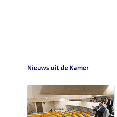
De Tweede Kamer is met reces
tot en met maandag 31
augustus 2026
Nieuws uit de Kamer