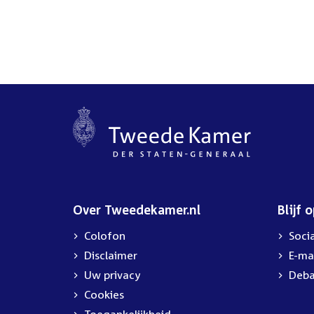
Over Tweedekamer.nl
Blijf 
Colofon
Soci
Disclaimer
E-ma
Uw privacy
Deba
Cookies