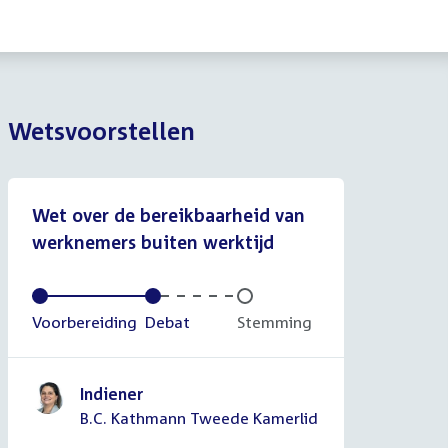
Wetsvoorstellen
Wet over de bereikbaarheid van
werknemers buiten werktijd
Voltooid:
Voorbereiding
Voltooid:
Debat
Onvoltooid:
Stemming
Indiener
B.C. Kathmann Tweede Kamerlid