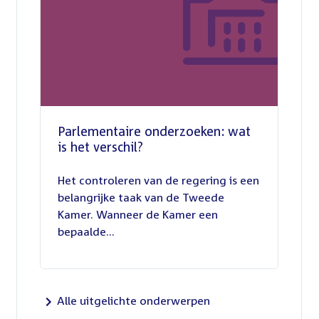
Parlementaire onderzoeken: wat
is het verschil?
13
juli
Het controleren van de regering is een
2026
belangrijke taak van de Tweede
Kamer. Wanneer de Kamer een
bepaalde...
Alle uitgelichte onderwerpen