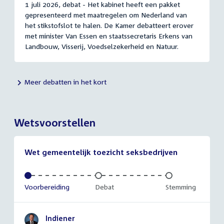
1 juli 2026, debat - Het kabinet heeft een pakket
gepresenteerd met maatregelen om Nederland van
het stikstofslot te halen. De Kamer debatteert erover
met minister Van Essen en staatssecretaris Erkens van
Landbouw, Visserij, Voedselzekerheid en Natuur.
Meer debatten in het kort
Wetsvoorstellen
Wet gemeentelijk toezicht seksbedrijven
Voltooid:
Voorbereiding
Onvoltooid:
Debat
Onvoltooid:
Stemming
Indiener