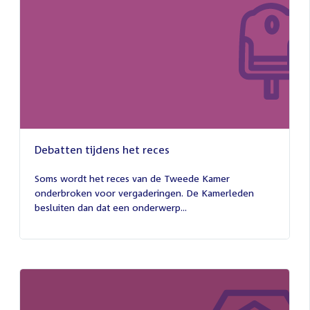
Debatten tijdens het reces
27
juli
Soms wordt het reces van de Tweede Kamer
2026
onderbroken voor vergaderingen. De Kamerleden
besluiten dan dat een onderwerp...