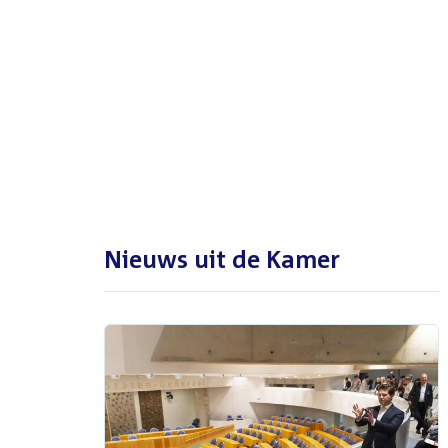
De Tweede Kamer is met reces
tot en met maandag 31
augustus 2026
Nieuws uit de Kamer