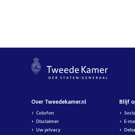
Over Tweedekamer.nl
Blijf 
Colofon
Soci
Disclaimer
E-ma
Uw privacy
Deba