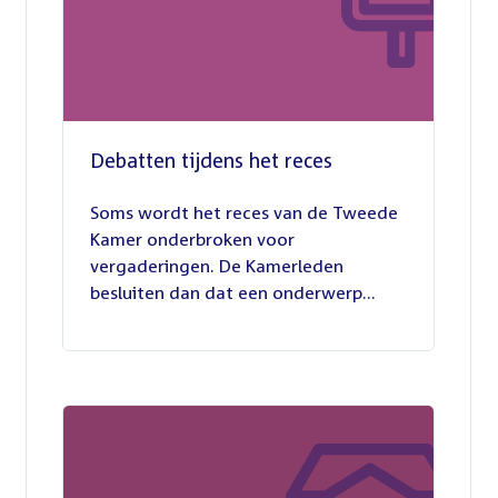
Debatten tijdens het reces
27
juli
Soms wordt het reces van de Tweede
2026
Kamer onderbroken voor
vergaderingen. De Kamerleden
besluiten dan dat een onderwerp...