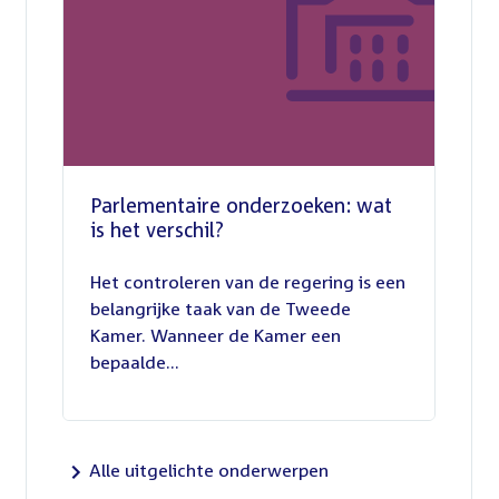
Parlementaire onderzoeken: wat
is het verschil?
13
juli
Het controleren van de regering is een
2026
belangrijke taak van de Tweede
Kamer. Wanneer de Kamer een
bepaalde...
Alle uitgelichte onderwerpen