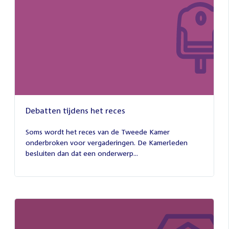
Debatten tijdens het reces
27
juli
Soms wordt het reces van de Tweede Kamer
2026
onderbroken voor vergaderingen. De Kamerleden
besluiten dan dat een onderwerp...