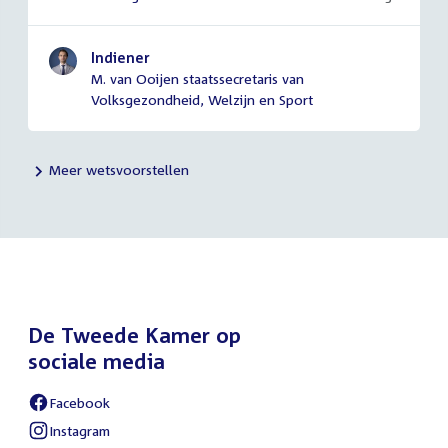
Indiener
M. van Ooijen staatssecretaris van
Volksgezondheid, Welzijn en Sport
Meer wetsvoorstellen
De Tweede Kamer op
sociale media
Facebook
External
link:
Instagram
External