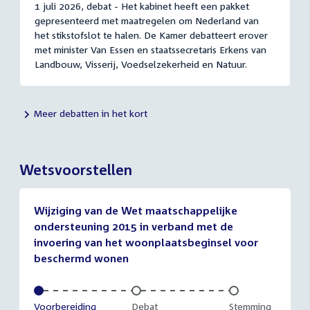
1 juli 2026, debat - Het kabinet heeft een pakket
gepresenteerd met maatregelen om Nederland van
het stikstofslot te halen. De Kamer debatteert erover
met minister Van Essen en staatssecretaris Erkens van
Landbouw, Visserij, Voedselzekerheid en Natuur.
Meer debatten in het kort
Wetsvoorstellen
Wijziging van de Wet maatschappelijke
ondersteuning 2015 in verband met de
invoering van het woonplaatsbeginsel voor
beschermd wonen
Voltooid:
Voorbereiding
Onvoltooid:
Debat
Onvoltooid:
Stemming