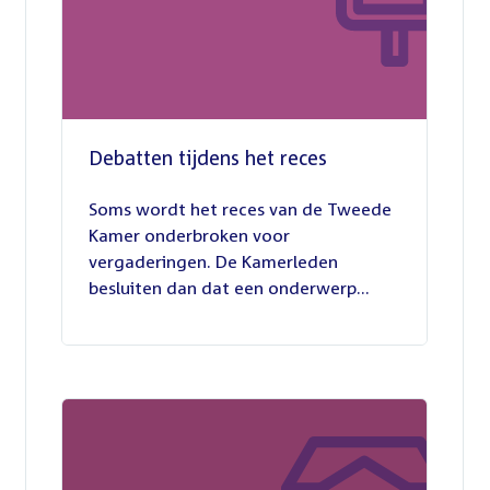
Debatten tijdens het reces
27
juli
Soms wordt het reces van de Tweede
2026
Kamer onderbroken voor
vergaderingen. De Kamerleden
besluiten dan dat een onderwerp...