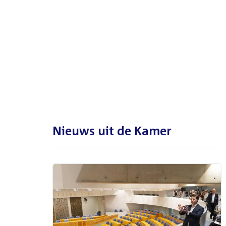
De Tweede Kamer is met reces
tot en met maandag 31
augustus 2026
Nieuws uit de Kamer