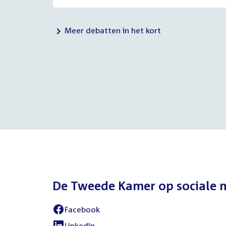
Meer debatten in het kort
De Tweede Kamer op sociale 
Facebook
External
link:
LinkedIn