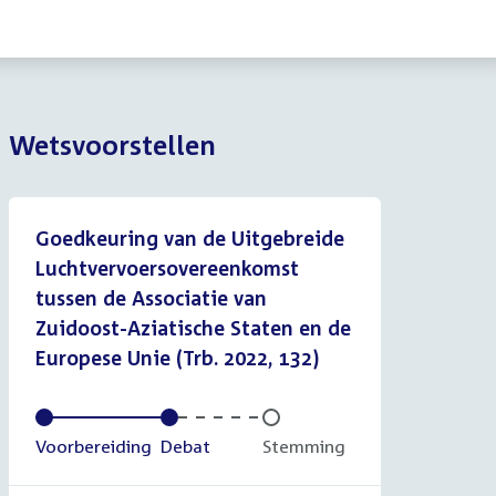
Wetsvoorstellen
Goedkeuring van de Uitgebreide
Luchtvervoersovereenkomst
tussen de Associatie van
Zuidoost-Aziatische Staten en de
Europese Unie (Trb. 2022, 132)
Voltooid:
Voorbereiding
Voltooid:
Debat
Onvoltooid:
Stemming