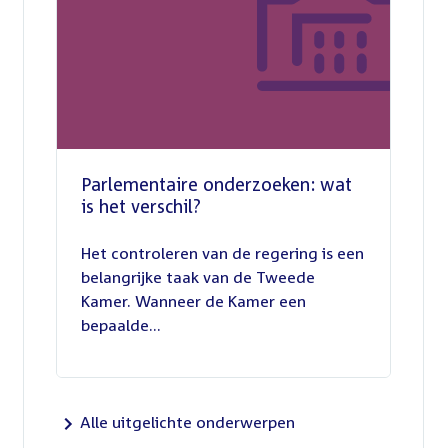
Parlementaire onderzoeken: wat
is het verschil?
13
juli
Het controleren van de regering is een
2026
belangrijke taak van de Tweede
Kamer. Wanneer de Kamer een
bepaalde...
Alle uitgelichte onderwerpen