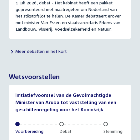
1 juli 2026, debat - Het kabinet heeft een pakket
gepresenteerd met maatregelen om Nederland van
het stikstofslot te halen. De Kamer debatteert erover
met minister Van Essen en staatssecretaris Erkens van
Landbouw, Visserij, Voedselzekerheid en Natuur.
Meer debatten in het kort
Wetsvoorstellen
Initiatiefvoorstel van de Gevolmachtigde
Minister van Aruba tot vaststelling van een
geschillenregeling voor het Koninkrijk
Voltooid:
Voorbereiding
Onvoltooid:
Debat
Onvoltooid:
Stemming