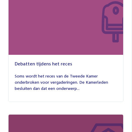
Debatten tijdens het reces
27
juli
Soms wordt het reces van de Tweede Kamer
2026
onderbroken voor vergaderingen. De Kamerleden
besluiten dan dat een onderwerp...