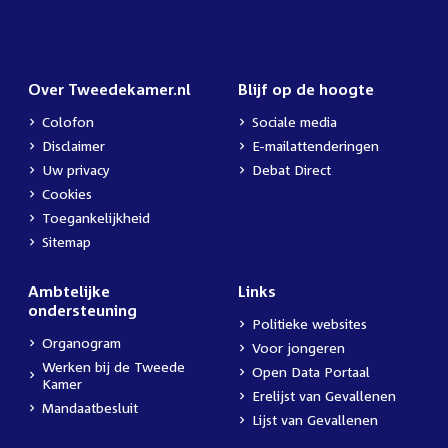
Over Tweedekamer.nl
Blijf op de hoogte
Colofon
Sociale media
Disclaimer
E-mailattenderingen
Uw privacy
Debat Direct
Cookies
Toegankelijkheid
Sitemap
Ambtelijke
Links
ondersteuning
Politieke websites
Organogram
Voor jongeren
Werken bij de Tweede
Open Data Portaal
Kamer
Erelijst van Gevallenen
Mandaatbesluit
Lijst van Gevallenen