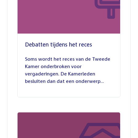
Debatten tijdens het reces
27
juli
Soms wordt het reces van de Tweede
2026
Kamer onderbroken voor
vergaderingen. De Kamerleden
besluiten dan dat een onderwerp...