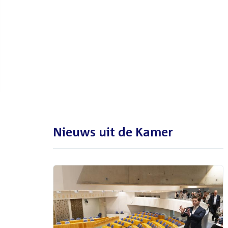
De Tweede Kamer is met reces
tot en met maandag 31
augustus 2026
Nieuws uit de Kamer