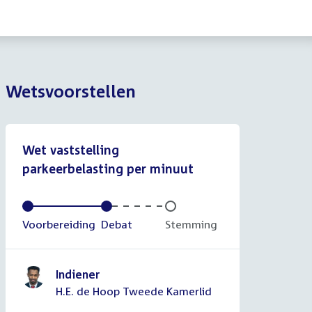
Wetsvoorstellen
Wet vaststelling
parkeerbelasting per minuut
Voltooid:
Voorbereiding
Voltooid:
Debat
Onvoltooid:
Stemming
Indiener
H.E. de Hoop Tweede Kamerlid