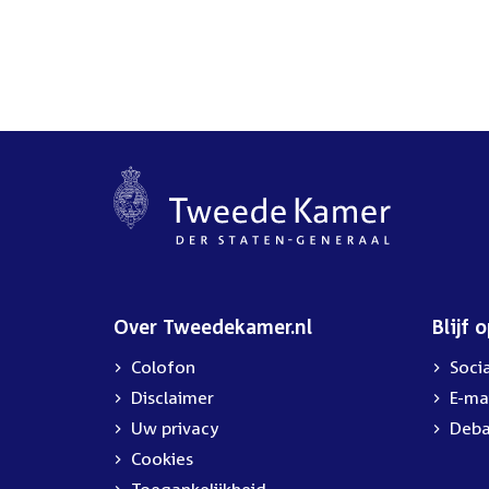
Over Tweedekamer.nl
Blijf 
Colofon
Soci
Disclaimer
E-ma
Uw privacy
Deba
Cookies