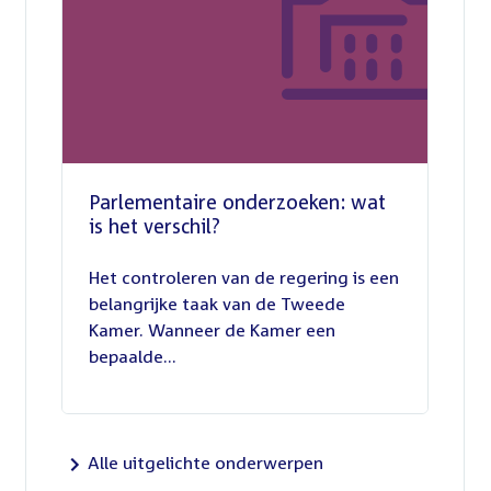
Parlementaire onderzoeken: wat
is het verschil?
13
juli
Het controleren van de regering is een
2026
belangrijke taak van de Tweede
Kamer. Wanneer de Kamer een
bepaalde...
Alle uitgelichte onderwerpen