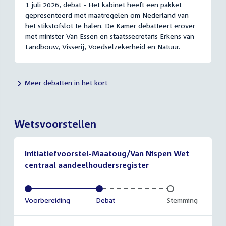
1 juli 2026, debat - Het kabinet heeft een pakket
gepresenteerd met maatregelen om Nederland van
het stikstofslot te halen. De Kamer debatteert erover
met minister Van Essen en staatssecretaris Erkens van
Landbouw, Visserij, Voedselzekerheid en Natuur.
Meer debatten in het kort
Wetsvoorstellen
Initiatiefvoorstel-Maatoug/Van Nispen Wet
centraal aandeelhoudersregister
Voltooid:
Voorbereiding
Voltooid:
Debat
Onvoltooid:
Stemming