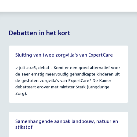
Debatten in het kort
Sluiting van twee zorgvilla's van ExpertCare
2 juli 2026, debat - Komt er een goed alternatief voor
de zeer ernstig meervoudig gehandicapte kinderen uit
de gesloten zorgvilla's van ExpertCare? De Kamer
debatteert erover met minister Sterk (Langdurige
Zorg).
Samenhangende aanpak landbouw, natuur en
stikstof