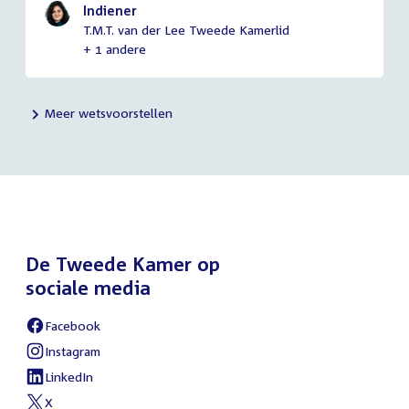
Indiener
T.M.T. van der Lee Tweede Kamerlid
+ 1 andere
Meer wetsvoorstellen
De Tweede Kamer op
sociale media
Facebook
Instagram
LinkedIn
X