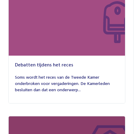
Debatten tijdens het reces
27
juli
Soms wordt het reces van de Tweede Kamer
2026
onderbroken voor vergaderingen. De Kamerleden
besluiten dan dat een onderwerp...