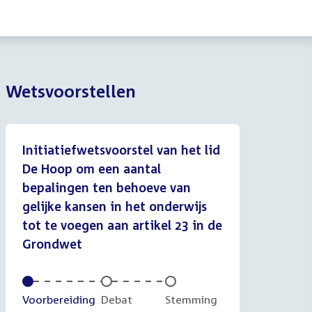
Wetsvoorstellen
Initiatiefwetsvoorstel van het lid
De Hoop om een aantal
bepalingen ten behoeve van
gelijke kansen in het onderwijs
tot te voegen aan artikel 23 in de
Grondwet
Voltooid:
Voorbereiding
Onvoltooid:
Debat
Onvoltooid:
Stemming