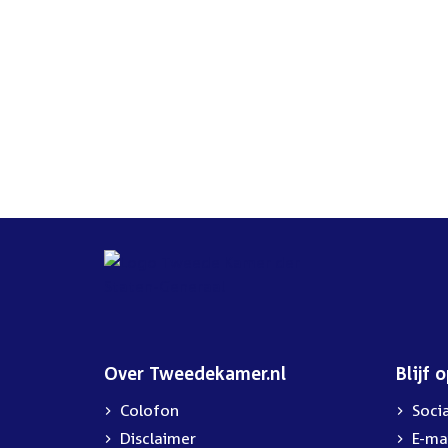
Over Tweedekamer.nl
Blijf 
Colofon
Soci
Disclaimer
E-ma