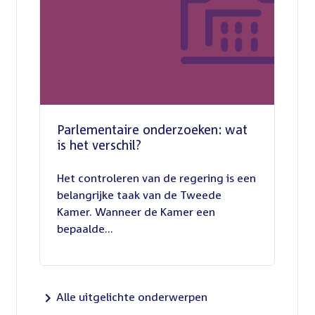
Parlementaire onderzoeken: wat
is het verschil?
13
juli
Het controleren van de regering is een
2026
belangrijke taak van de Tweede
Kamer. Wanneer de Kamer een
bepaalde...
Alle uitgelichte onderwerpen