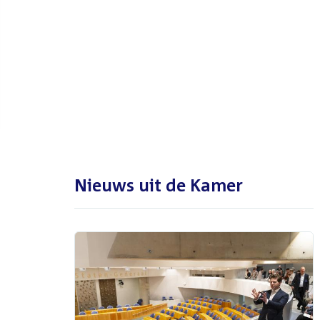
De Tweede Kamer is met reces
tot en met maandag 31
augustus 2026
Nieuws uit de Kamer