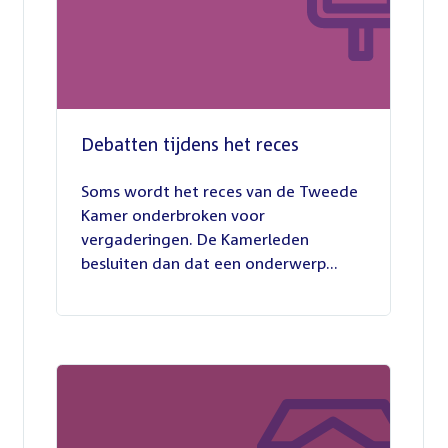
Debatten tijdens het reces
27
juli
Soms wordt het reces van de Tweede
2026
Kamer onderbroken voor
vergaderingen. De Kamerleden
besluiten dan dat een onderwerp...