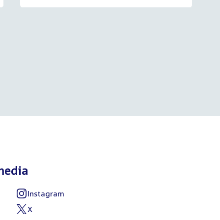
media
Instagram
X