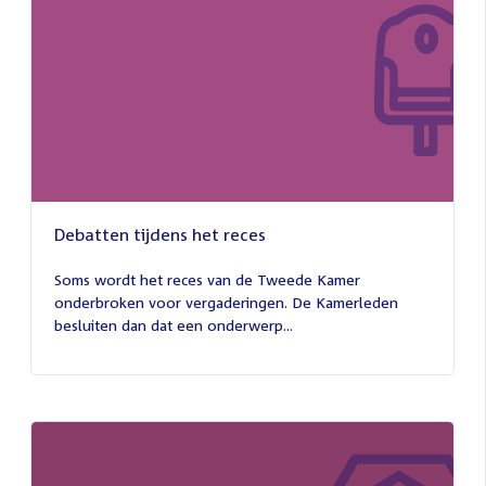
Debatten tijdens het reces
27
juli
Soms wordt het reces van de Tweede Kamer
2026
onderbroken voor vergaderingen. De Kamerleden
besluiten dan dat een onderwerp...