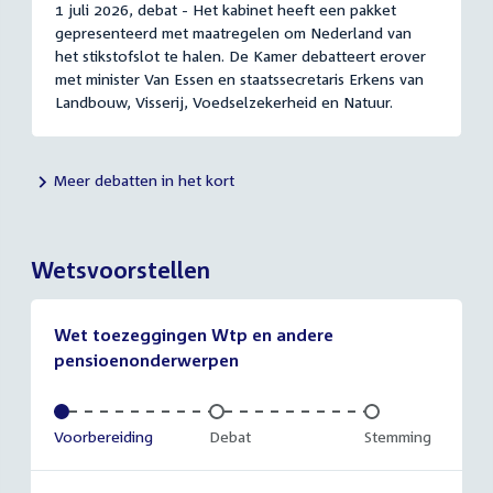
1 juli 2026, debat - Het kabinet heeft een pakket
gepresenteerd met maatregelen om Nederland van
het stikstofslot te halen. De Kamer debatteert erover
met minister Van Essen en staatssecretaris Erkens van
Landbouw, Visserij, Voedselzekerheid en Natuur.
Meer debatten in het kort
Wetsvoorstellen
Wet toezeggingen Wtp en andere
pensioenonderwerpen
Voltooid:
Voorbereiding
Onvoltooid:
Debat
Onvoltooid:
Stemming