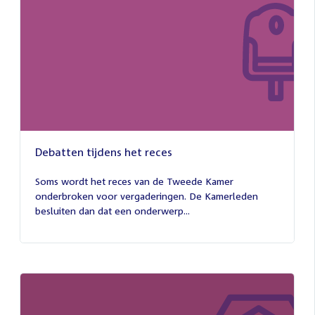
Debatten tijdens het reces
27
juli
Soms wordt het reces van de Tweede Kamer
2026
onderbroken voor vergaderingen. De Kamerleden
besluiten dan dat een onderwerp...