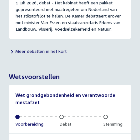
1 juli 2026, debat - Het kabinet heeft een pakket
gepresenteerd met maatregelen om Nederland van
het stikstofslot te halen. De Kamer debatteert erover
met minister Van Essen en staatssecretaris Erkens van
Landbouw, Visserij, Voedselzekerheid en Natuur.
Meer debatten in het kort
Wetsvoorstellen
Wet grondgebondenheid en verantwoorde
mestafzet
Voltooid:
Voorbereiding
Onvoltooid:
Debat
Onvoltooid:
Stemming