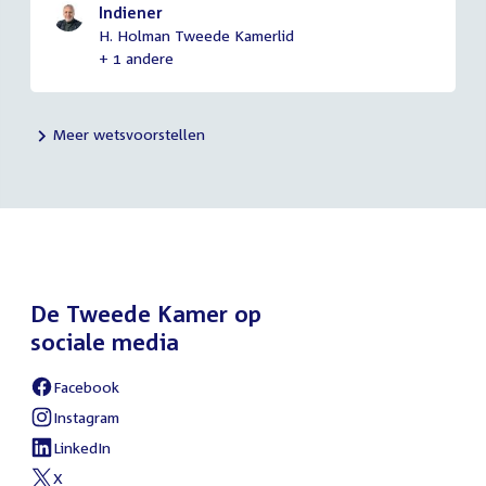
Indiener
H. Holman Tweede Kamerlid
+ 1 andere
Meer wetsvoorstellen
De Tweede Kamer op
sociale media
Facebook
External
link:
Instagram
External
link:
LinkedIn
External
link:
X