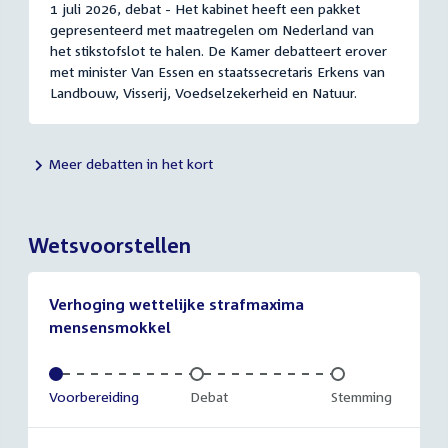
1 juli 2026, debat - Het kabinet heeft een pakket
gepresenteerd met maatregelen om Nederland van
het stikstofslot te halen. De Kamer debatteert erover
met minister Van Essen en staatssecretaris Erkens van
Landbouw, Visserij, Voedselzekerheid en Natuur.
Meer debatten in het kort
Wetsvoorstellen
Verhoging wettelijke strafmaxima
mensensmokkel
Voltooid:
Voorbereiding
Onvoltooid:
Debat
Onvoltooid:
Stemming