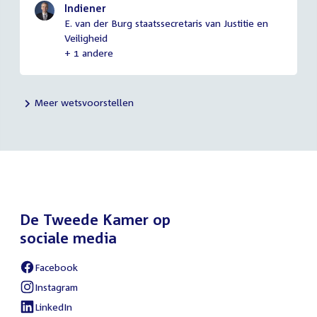
Indiener
E. van der Burg staatssecretaris van Justitie en
Veiligheid
+ 1 andere
Meer wetsvoorstellen
De Tweede Kamer op
sociale media
Facebook
External
link:
Instagram
External
link:
LinkedIn
External