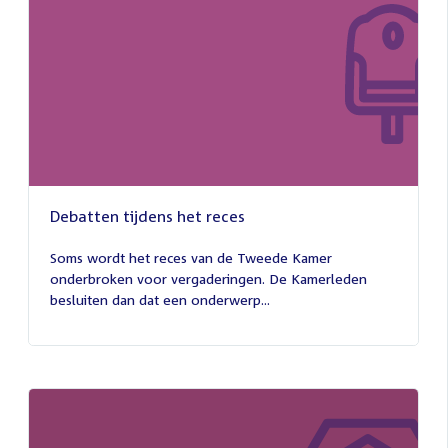
Debatten tijdens het reces
27
juli
Soms wordt het reces van de Tweede Kamer
2026
onderbroken voor vergaderingen. De Kamerleden
besluiten dan dat een onderwerp...