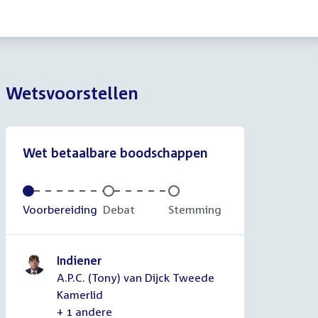
Wetsvoorstellen
Wet betaalbare boodschappen
Voltooid:
Voorbereiding
Onvoltooid:
Debat
Onvoltooid:
Stemming
Indiener
A.P.C. (Tony) van Dijck Tweede
Kamerlid
+ 1 andere