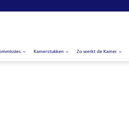
commissies
Kamerstukken
Zo werkt de Kamer