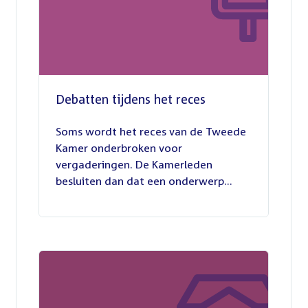
Debatten tijdens het reces
27
juli
Soms wordt het reces van de Tweede
2026
Kamer onderbroken voor
vergaderingen. De Kamerleden
besluiten dan dat een onderwerp...