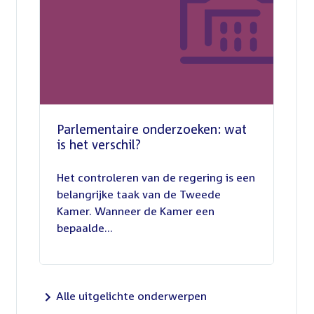
Parlementaire onderzoeken: wat
is het verschil?
13
juli
Het controleren van de regering is een
2026
belangrijke taak van de Tweede
Kamer. Wanneer de Kamer een
bepaalde...
Alle uitgelichte onderwerpen