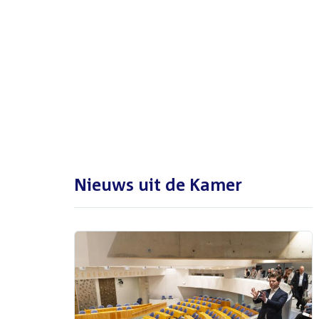
De Tweede Kamer is met reces
tot en met maandag 31
augustus 2026
Nieuws uit de Kamer