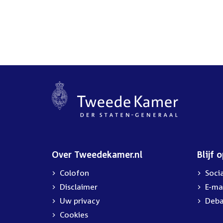
Over Tweedekamer.nl
Blijf 
Colofon
Soci
Disclaimer
E-ma
Uw privacy
Deba
Cookies