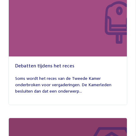
Debatten tijdens het reces
27
juli
Soms wordt het reces van de Tweede Kamer
2026
onderbroken voor vergaderingen. De Kamerleden
besluiten dan dat een onderwerp...