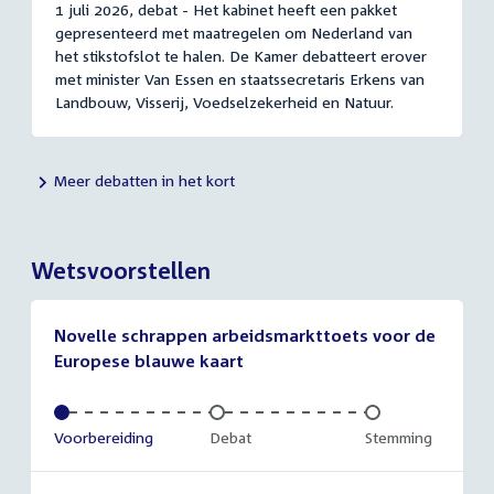
1 juli 2026, debat - Het kabinet heeft een pakket
gepresenteerd met maatregelen om Nederland van
het stikstofslot te halen. De Kamer debatteert erover
met minister Van Essen en staatssecretaris Erkens van
Landbouw, Visserij, Voedselzekerheid en Natuur.
Meer debatten in het kort
Wetsvoorstellen
Novelle schrappen arbeidsmarkttoets voor de
Europese blauwe kaart
Voltooid:
Voorbereiding
Onvoltooid:
Debat
Onvoltooid:
Stemming