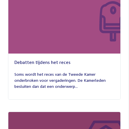
Debatten tijdens het reces
27
juli
Soms wordt het reces van de Tweede Kamer
2026
onderbroken voor vergaderingen. De Kamerleden
besluiten dan dat een onderwerp...