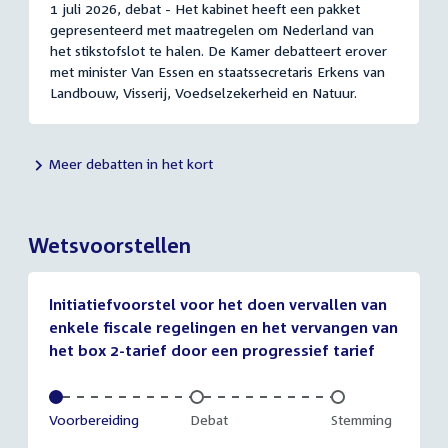
1 juli 2026, debat - Het kabinet heeft een pakket
gepresenteerd met maatregelen om Nederland van
het stikstofslot te halen. De Kamer debatteert erover
met minister Van Essen en staatssecretaris Erkens van
Landbouw, Visserij, Voedselzekerheid en Natuur.
Meer debatten in het kort
Wetsvoorstellen
Initiatiefvoorstel voor het doen vervallen van
enkele fiscale regelingen en het vervangen van
het box 2-tarief door een progressief tarief
Voltooid:
Voorbereiding
Onvoltooid:
Debat
Onvoltooid:
Stemming