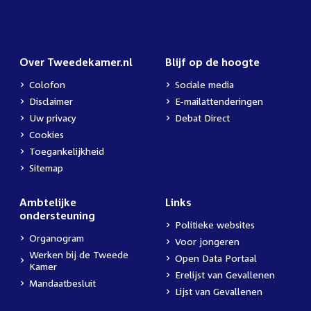
Over Tweedekamer.nl
Blijf op de hoogte
Colofon
Sociale media
Disclaimer
E-mailattenderingen
Uw privacy
Debat Direct
Cookies
Toegankelijkheid
Sitemap
Ambtelijke
Links
ondersteuning
Politieke websites
Organogram
Voor jongeren
Werken bij de Tweede
Open Data Portaal
Kamer
Erelijst van Gevallenen
Mandaatbesluit
Lijst van Gevallenen