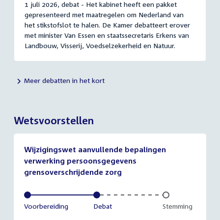
1 juli 2026, debat - Het kabinet heeft een pakket
gepresenteerd met maatregelen om Nederland van
het stikstofslot te halen. De Kamer debatteert erover
met minister Van Essen en staatssecretaris Erkens van
Landbouw, Visserij, Voedselzekerheid en Natuur.
Meer debatten in het kort
Wetsvoorstellen
Wijzigingswet aanvullende bepalingen
verwerking persoonsgegevens
grensoverschrijdende zorg
Voltooid:
Voorbereiding
Voltooid:
Debat
Onvoltooid:
Stemming