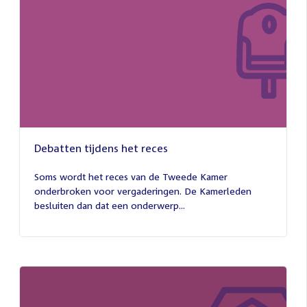
Debatten tijdens het reces
27
juli
Soms wordt het reces van de Tweede Kamer
2026
onderbroken voor vergaderingen. De Kamerleden
besluiten dan dat een onderwerp...