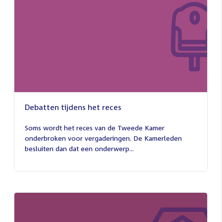
Debatten tijdens het reces
27
juli
Soms wordt het reces van de Tweede Kamer
2026
onderbroken voor vergaderingen. De Kamerleden
besluiten dan dat een onderwerp...