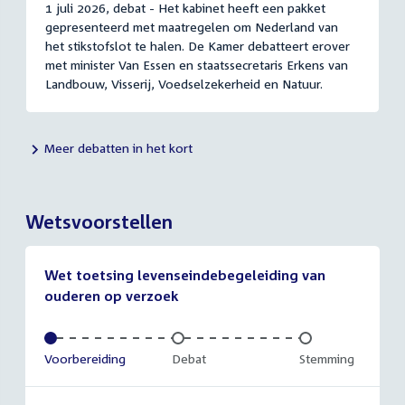
1 juli 2026, debat - Het kabinet heeft een pakket
gepresenteerd met maatregelen om Nederland van
het stikstofslot te halen. De Kamer debatteert erover
met minister Van Essen en staatssecretaris Erkens van
Landbouw, Visserij, Voedselzekerheid en Natuur.
Meer debatten in het kort
Wetsvoorstellen
Wet toetsing levenseindebegeleiding van
ouderen op verzoek
Voltooid:
Voorbereiding
Onvoltooid:
Debat
Onvoltooid:
Stemming