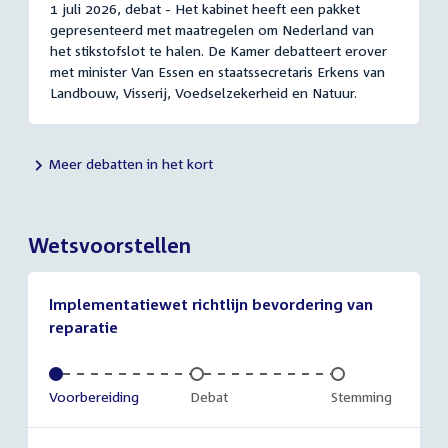
1 juli 2026, debat - Het kabinet heeft een pakket
gepresenteerd met maatregelen om Nederland van
het stikstofslot te halen. De Kamer debatteert erover
met minister Van Essen en staatssecretaris Erkens van
Landbouw, Visserij, Voedselzekerheid en Natuur.
Meer debatten in het kort
Wetsvoorstellen
Implementatiewet richtlijn bevordering van
reparatie
Voltooid:
Voorbereiding
Onvoltooid:
Debat
Onvoltooid:
Stemming