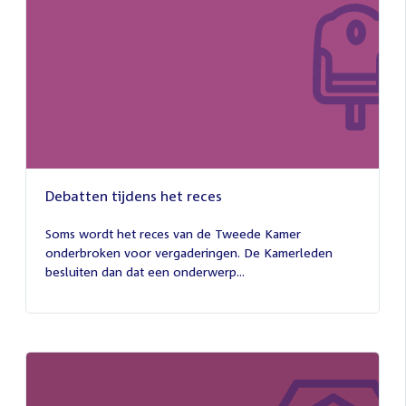
Debatten tijdens het reces
27
juli
Soms wordt het reces van de Tweede Kamer
2026
onderbroken voor vergaderingen. De Kamerleden
besluiten dan dat een onderwerp...