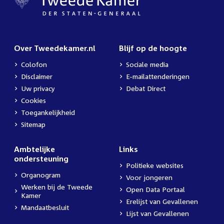
Over Tweedekamer.nl
Blijf op de hoogte
Colofon
Sociale media
Disclaimer
E-mailattenderingen
Uw privacy
Debat Direct
Cookies
Toegankelijkheid
Sitemap
Ambtelijke
Links
ondersteuning
Politieke websites
Organogram
Voor jongeren
Werken bij de Tweede
Open Data Portaal
Kamer
Erelijst van Gevallenen
Mandaatbesluit
Lijst van Gevallenen