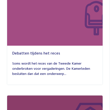
Debatten tijdens het reces
27
juli
Soms wordt het reces van de Tweede Kamer
2026
onderbroken voor vergaderingen. De Kamerleden
besluiten dan dat een onderwerp...