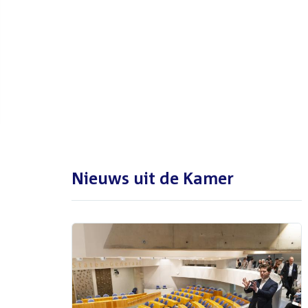
De Tweede Kamer is met reces
tot en met maandag 31
augustus 2026
Nieuws uit de Kamer