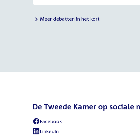
Meer debatten in het kort
De Tweede Kamer op sociale 
Facebook
External
link:
LinkedIn
External