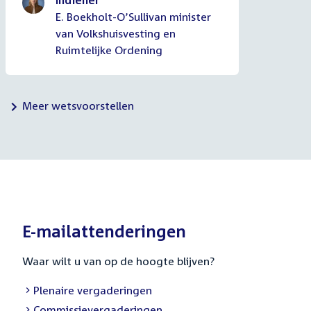
E. Boekholt-O’Sullivan minister
van Volkshuisvesting en
Ruimtelijke Ordening
Meer wetsvoorstellen
E-mailattenderingen
Waar wilt u van op de hoogte blijven?
External
Plenaire vergaderingen
link:
External
Commissievergaderingen