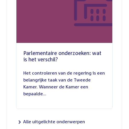
Parlementaire onderzoeken: wat
is het verschil?
13
juli
Het controleren van de regering is een
2026
belangrijke taak van de Tweede
Kamer. Wanneer de Kamer een
bepaalde...
Alle uitgelichte onderwerpen