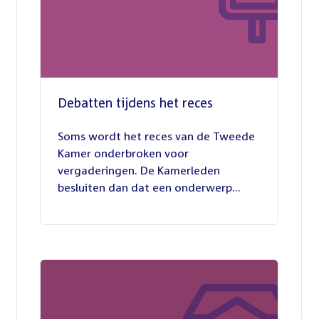
Debatten tijdens het reces
27
juli
Soms wordt het reces van de Tweede
2026
Kamer onderbroken voor
vergaderingen. De Kamerleden
besluiten dan dat een onderwerp...