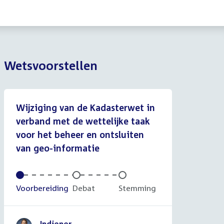
Wetsvoorstellen
Wijziging van de Kadasterwet in
verband met de wettelijke taak
voor het beheer en ontsluiten
van geo-informatie
Voltooid:
Voorbereiding
Onvoltooid:
Debat
Onvoltooid:
Stemming
Indiener