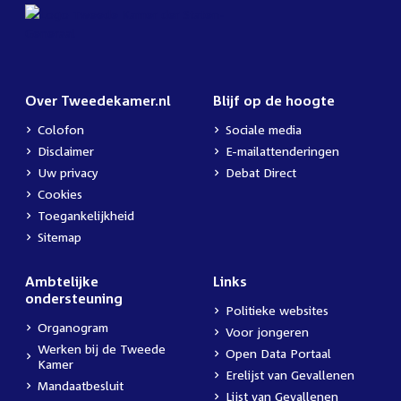
Over Tweedekamer.nl
Blijf op de hoogte
Colofon
Sociale media
Disclaimer
E-mailattenderingen
Uw privacy
Debat Direct
Cookies
Toegankelijkheid
Sitemap
Ambtelijke
Links
ondersteuning
Politieke websites
Organogram
Voor jongeren
Werken bij de Tweede
Open Data Portaal
Kamer
Erelijst van Gevallenen
Mandaatbesluit
Lijst van Gevallenen