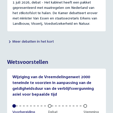
1 juli 2026, debat - Het kabinet heeft een pakket
gepresenteerd met maatregelen om Nederland van
het stikstofslot te halen. De Kamer debatteert erover
met minister Van Essen en staatssecretaris Erkens van
Landbouw, Visserij, Voedselzekerheid en Natuur.
Meer debatten in het kort
Wetsvoorstellen
Wijziging van de Vreemdelingenwet 2000
teneinde te voorzien in aanpassing van de
geldigheidsduur van de verblijfsvergunning
asiel voor bepaalde tijd
Voltooid:
Voorbereiding
Onvoltooid:
Debat
Onvoltooid:
Stemming