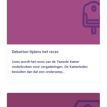
Debatten tijdens het reces
27
juli
Soms wordt het reces van de Tweede Kamer
2026
onderbroken voor vergaderingen. De Kamerleden
besluiten dan dat een onderwerp...