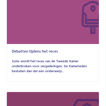
Debatten tijdens het reces
27
juli
Soms wordt het reces van de Tweede Kamer
2026
onderbroken voor vergaderingen. De Kamerleden
besluiten dan dat een onderwerp...