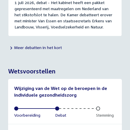
1 juli 2026, debat - Het kabinet heeft een pakket
gepresenteerd met maatregelen om Nederland van
het stikstofslot te halen. De Kamer debatteert erover
met minister Van Essen en staatssecretaris Erkens van
Landbouw, Visserij, Voedselzekerheid en Natuur.
Meer debatten in het kort
Wetsvoorstellen
Wijziging van de Wet op de beroepen in de
individuele gezondheidszorg
Voltooid:
Voorbereiding
Voltooid:
Debat
Onvoltooid:
Stemming