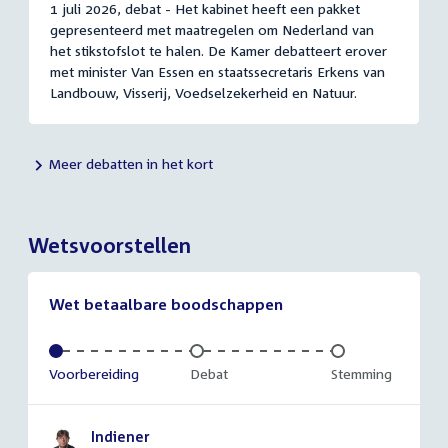
1 juli 2026, debat - Het kabinet heeft een pakket
gepresenteerd met maatregelen om Nederland van
het stikstofslot te halen. De Kamer debatteert erover
met minister Van Essen en staatssecretaris Erkens van
Landbouw, Visserij, Voedselzekerheid en Natuur.
Meer debatten in het kort
Wetsvoorstellen
Wet betaalbare boodschappen
Voltooid:
Voorbereiding
Onvoltooid:
Debat
Onvoltooid:
Stemming
Indiener