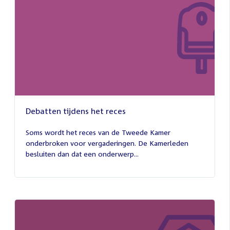
Debatten tijdens het reces
27
juli
Soms wordt het reces van de Tweede Kamer
2026
onderbroken voor vergaderingen. De Kamerleden
besluiten dan dat een onderwerp...