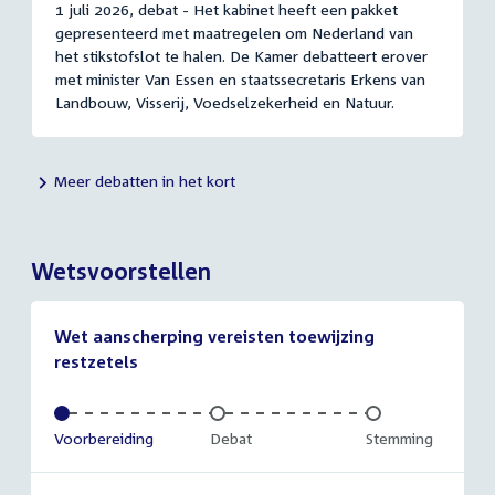
1 juli 2026, debat - Het kabinet heeft een pakket
gepresenteerd met maatregelen om Nederland van
het stikstofslot te halen. De Kamer debatteert erover
met minister Van Essen en staatssecretaris Erkens van
Landbouw, Visserij, Voedselzekerheid en Natuur.
Meer debatten in het kort
Wetsvoorstellen
Wet aanscherping vereisten toewijzing
restzetels
Voltooid:
Voorbereiding
Onvoltooid:
Debat
Onvoltooid:
Stemming