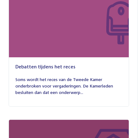
Debatten tijdens het reces
27
juli
Soms wordt het reces van de Tweede Kamer
2026
onderbroken voor vergaderingen. De Kamerleden
besluiten dan dat een onderwerp...