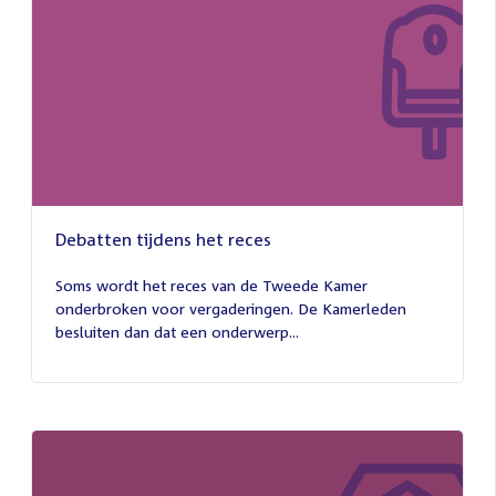
Debatten tijdens het reces
27
juli
Soms wordt het reces van de Tweede Kamer
2026
onderbroken voor vergaderingen. De Kamerleden
besluiten dan dat een onderwerp...