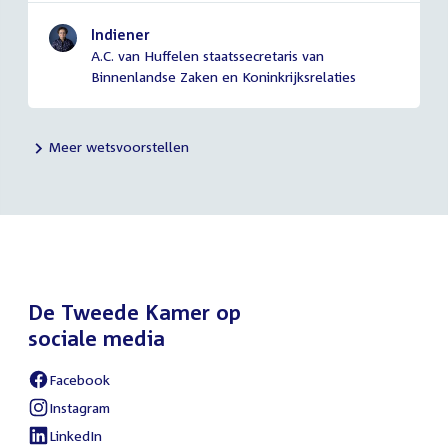
Indiener
A.C. van Huffelen staatssecretaris van
Binnenlandse Zaken en Koninkrijksrelaties
Meer wetsvoorstellen
De Tweede Kamer op
sociale media
Facebook
External
link:
Instagram
External
link:
LinkedIn
External