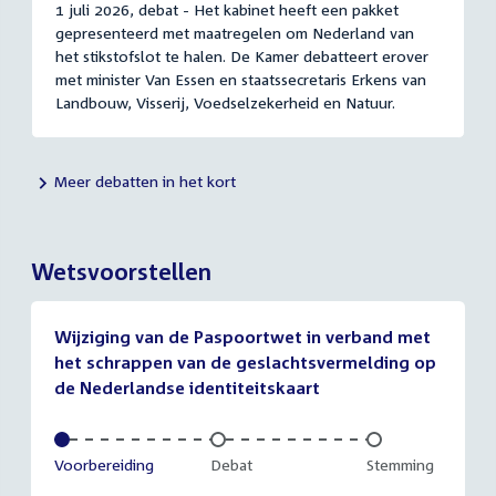
1 juli 2026, debat - Het kabinet heeft een pakket
gepresenteerd met maatregelen om Nederland van
het stikstofslot te halen. De Kamer debatteert erover
met minister Van Essen en staatssecretaris Erkens van
Landbouw, Visserij, Voedselzekerheid en Natuur.
Meer debatten in het kort
Wetsvoorstellen
Wijziging van de Paspoortwet in verband met
het schrappen van de geslachtsvermelding op
de Nederlandse identiteitskaart
Voltooid:
Voorbereiding
Onvoltooid:
Debat
Onvoltooid:
Stemming