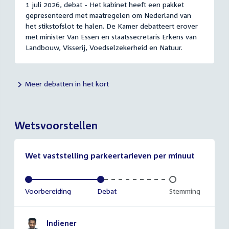
1 juli 2026, debat - Het kabinet heeft een pakket
gepresenteerd met maatregelen om Nederland van
het stikstofslot te halen. De Kamer debatteert erover
met minister Van Essen en staatssecretaris Erkens van
Landbouw, Visserij, Voedselzekerheid en Natuur.
Meer debatten in het kort
Wetsvoorstellen
Wet vaststelling parkeertarieven per minuut
Voltooid:
Voorbereiding
Voltooid:
Debat
Onvoltooid:
Stemming
Indiener