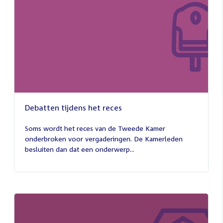
Debatten tijdens het reces
27
juli
Soms wordt het reces van de Tweede Kamer
2026
onderbroken voor vergaderingen. De Kamerleden
besluiten dan dat een onderwerp...