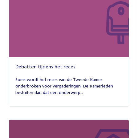
Debatten tijdens het reces
27
juli
Soms wordt het reces van de Tweede Kamer
2026
onderbroken voor vergaderingen. De Kamerleden
besluiten dan dat een onderwerp...