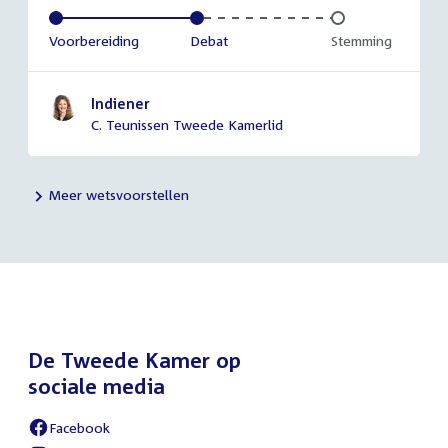
Voltooid:
Voorbereiding
Voltooid:
Debat
Onvoltooid:
Stemming
Indiener
C. Teunissen Tweede Kamerlid
Meer wetsvoorstellen
De Tweede Kamer op
sociale media
Facebook