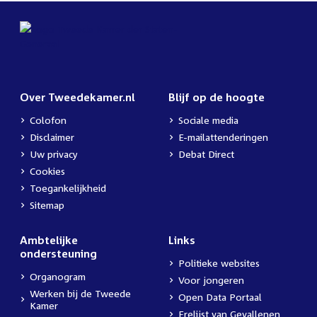
Over Tweedekamer.nl
Blijf op de hoogte
Colofon
Sociale media
Disclaimer
E-mailattenderingen
Uw privacy
Debat Direct
Cookies
Toegankelijkheid
Sitemap
Ambtelijke
Links
ondersteuning
Politieke websites
Organogram
Voor jongeren
Werken bij de Tweede
Open Data Portaal
Kamer
Erelijst van Gevallenen