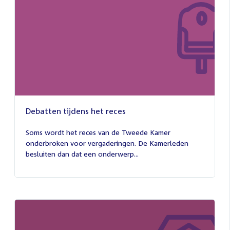
Debatten tijdens het reces
27
juli
Soms wordt het reces van de Tweede Kamer
2026
onderbroken voor vergaderingen. De Kamerleden
besluiten dan dat een onderwerp...