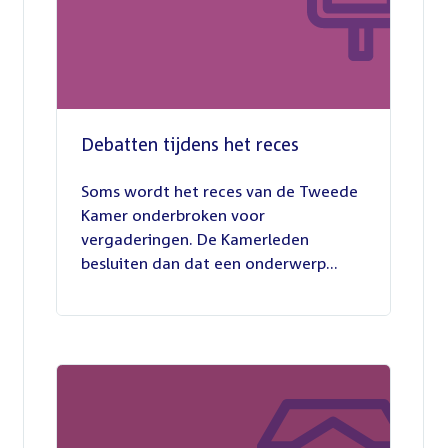
Debatten tijdens het reces
27
juli
Soms wordt het reces van de Tweede
2026
Kamer onderbroken voor
vergaderingen. De Kamerleden
besluiten dan dat een onderwerp...