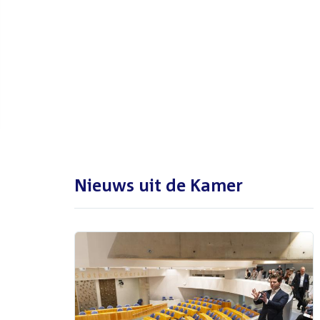
De Tweede Kamer is met reces
tot en met maandag 31
augustus 2026
Nieuws uit de Kamer