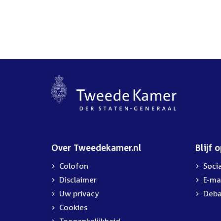
Over Tweedekamer.nl
Blijf 
Colofon
Soci
Disclaimer
E-ma
Uw privacy
Deba
Cookies