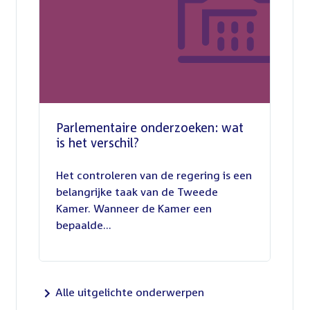
Parlementaire onderzoeken: wat
is het verschil?
13
juli
Het controleren van de regering is een
2026
belangrijke taak van de Tweede
Kamer. Wanneer de Kamer een
bepaalde...
Alle uitgelichte onderwerpen