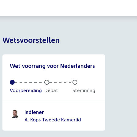
Wetsvoorstellen
Wet voorrang voor Nederlanders
Voltooid:
Voorbereiding
Onvoltooid:
Debat
Onvoltooid:
Stemming
Indiener
A. Kops Tweede Kamerlid