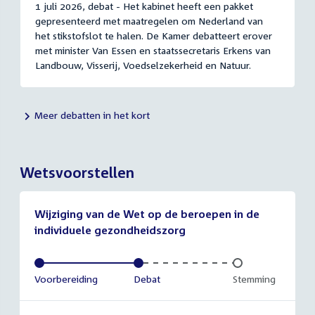
1 juli 2026, debat - Het kabinet heeft een pakket
gepresenteerd met maatregelen om Nederland van
het stikstofslot te halen. De Kamer debatteert erover
met minister Van Essen en staatssecretaris Erkens van
Landbouw, Visserij, Voedselzekerheid en Natuur.
Meer debatten in het kort
Wetsvoorstellen
Wijziging van de Wet op de beroepen in de
individuele gezondheidszorg
Voltooid:
Voorbereiding
Voltooid:
Debat
Onvoltooid:
Stemming