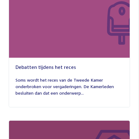
Debatten tijdens het reces
27
juli
Soms wordt het reces van de Tweede Kamer
2026
onderbroken voor vergaderingen. De Kamerleden
besluiten dan dat een onderwerp...