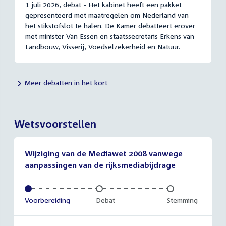
1 juli 2026, debat - Het kabinet heeft een pakket
gepresenteerd met maatregelen om Nederland van
het stikstofslot te halen. De Kamer debatteert erover
met minister Van Essen en staatssecretaris Erkens van
Landbouw, Visserij, Voedselzekerheid en Natuur.
Meer debatten in het kort
Wetsvoorstellen
Wijziging van de Mediawet 2008 vanwege
aanpassingen van de rijksmediabijdrage
Voltooid:
Voorbereiding
Onvoltooid:
Debat
Onvoltooid:
Stemming