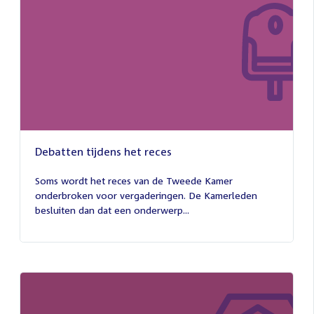
Debatten tijdens het reces
27
juli
Soms wordt het reces van de Tweede Kamer
2026
onderbroken voor vergaderingen. De Kamerleden
besluiten dan dat een onderwerp...