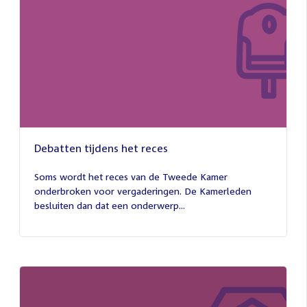
Debatten tijdens het reces
27
juli
Soms wordt het reces van de Tweede Kamer
2026
onderbroken voor vergaderingen. De Kamerleden
besluiten dan dat een onderwerp...