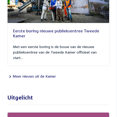
Eerste boring nieuwe publieksentree Tweede
Kamer
Met een eerste boring is de bouw van de nieuwe
publieksentree van de Tweede Kamer officieel van
start...
Meer nieuws uit de Kamer
Uitgelicht