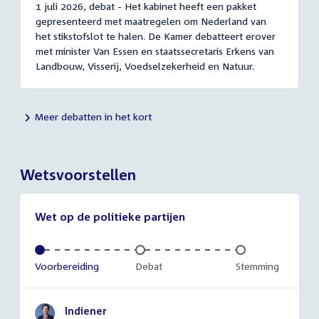
1 juli 2026, debat - Het kabinet heeft een pakket
gepresenteerd met maatregelen om Nederland van
het stikstofslot te halen. De Kamer debatteert erover
met minister Van Essen en staatssecretaris Erkens van
Landbouw, Visserij, Voedselzekerheid en Natuur.
Meer debatten in het kort
Wetsvoorstellen
Wet op de politieke partijen
Voltooid:
Voorbereiding
Onvoltooid:
Debat
Onvoltooid:
Stemming
Indiener